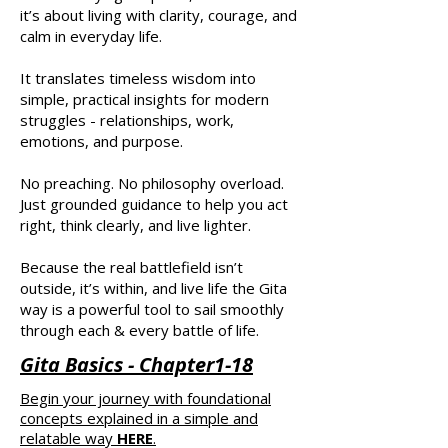
it’s about living with clarity, courage, and
calm in everyday life.
It translates timeless wisdom into
simple, practical insights for modern
struggles - relationships, work,
emotions, and purpose.
No preaching. No philosophy overload.
Just grounded guidance to help you act
right, think clearly, and live lighter.
Because the real battlefield isn’t
outside, it’s within, and live life the Gita
way is a powerful tool to sail smoothly
through each & every battle of life.
Gita Basics - Chapter1-18
Begin your journey with foundational
concepts explained in a simple and
relatable way
HERE
.