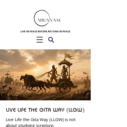
LIVE IN PEACE BEFORE RESTING IN PEACE
LIVE LIFE THE GITA WAY (LLGW)
Live Life the Gita Way (LLGW) is not
about studying scripture,