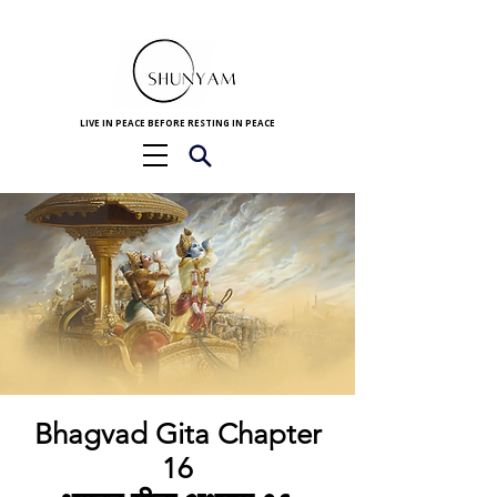
LIVE IN PEACE BEFORE RESTING IN PEACE
Bhagvad Gita Chapter
16