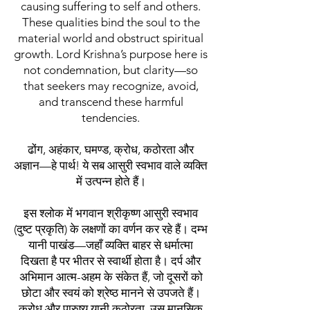
causing suffering to self and others.
These qualities bind the soul to the
material world and obstruct spiritual
growth. Lord Krishna’s purpose here is
not condemnation, but clarity—so
that seekers may recognize, avoid,
and transcend these harmful
tendencies.
ढोंग, अहंकार, घमण्ड, क्रोध, कठोरता और
अज्ञान—हे पार्थ! ये सब आसुरी स्वभाव वाले व्यक्ति
में उत्पन्न होते हैं।
इस श्लोक में भगवान श्रीकृष्ण आसुरी स्वभाव
(दुष्ट प्रकृति) के लक्षणों का वर्णन कर रहे हैं। दम्भ
यानी पाखंड—जहाँ व्यक्ति बाहर से धर्मात्मा
दिखता है पर भीतर से स्वार्थी होता है। दर्प और
अभिमान आत्म-अहम के संकेत हैं, जो दूसरों को
छोटा और स्वयं को श्रेष्ठ मानने से उपजते हैं।
क्रोध और पारुष्य यानी कठोरता, उस मानसिक