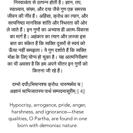
निस्वार्थता से उत्पन्न होती है। ज्ञान, तप,
स्वाध्याय, संयम, और दया जैसे गुण एक समरस
जीवन की नींव हैं। अहिंसा, क्रोध का त्याग, और
सत्यनिष्ठा मानसिक शांति और स्थिरता की ओर
ले जाते हैं। इन गुणों का अभ्यास ही आत्म-विकास
का मार्ग है। अहंकार का त्याग और लज्जा इस
बात का संकेत हैं कि व्यक्ति दूसरों से स्वयं को
ऊँचा नहीं समझता। ये गुण दर्शाते हैं कि व्यक्ति
मोक्ष के लिए योग्य हो चुका है। यह आत्मनिरीक्षण
का भी अवसर है कि हम अपने भीतर इन गुणों को
कितना जी रहे हैं।
दम्भो दर्पोऽभिमानश्च क्रोध: पारुष्यमेव च |
अज्ञानं चाभिजातस्य पार्थ सम्पदमासुरीम् || 4||
Hypocrisy, arrogance, pride, anger,
harshness, and ignorance—these
qualities, O Partha, are found in one
born with demoniac nature.