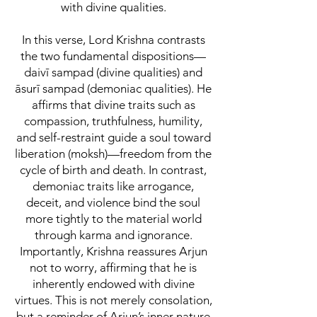
with divine qualities.
In this verse, Lord Krishna contrasts
the two fundamental dispositions—
daivī sampad (divine qualities) and
āsurī sampad (demoniac qualities). He
affirms that divine traits such as
compassion, truthfulness, humility,
and self-restraint guide a soul toward
liberation (moksh)—freedom from the
cycle of birth and death. In contrast,
demoniac traits like arrogance,
deceit, and violence bind the soul
more tightly to the material world
through karma and ignorance.
Importantly, Krishna reassures Arjun
not to worry, affirming that he is
inherently endowed with divine
virtues. This is not merely consolation,
but a reminder of Arjun’s inner nature