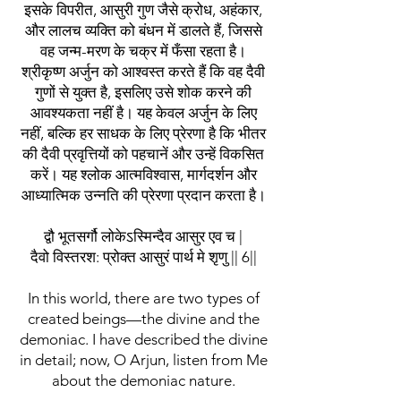
इसके विपरीत, आसुरी गुण जैसे क्रोध, अहंकार,
और लालच व्यक्ति को बंधन में डालते हैं, जिससे
वह जन्म-मरण के चक्र में फँसा रहता है।
श्रीकृष्ण अर्जुन को आश्वस्त करते हैं कि वह दैवी
गुणों से युक्त है, इसलिए उसे शोक करने की
आवश्यकता नहीं है। यह केवल अर्जुन के लिए
नहीं, बल्कि हर साधक के लिए प्रेरणा है कि भीतर
की दैवी प्रवृत्तियों को पहचानें और उन्हें विकसित
करें। यह श्लोक आत्मविश्वास, मार्गदर्शन और
आध्यात्मिक उन्नति की प्रेरणा प्रदान करता है।
द्वौ भूतसर्गौ लोकेऽस्मिन्दैव आसुर एव च |
दैवो विस्तरश: प्रोक्त आसुरं पार्थ मे शृणु || 6||
In this world, there are two types of
created beings—the divine and the
demoniac. I have described the divine
in detail; now, O Arjun, listen from Me
about the demoniac nature.