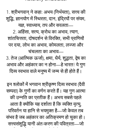
श्रीभगवान् ने कहा: अभय (निर्भयता), सत्त्व की
शुद्धि, ज्ञानयोग में स्थिरता, दान, इंद्रियों पर संयम,
यज्ञ, स्वाध्याय, तप और सरलता—
अहिंसा, सत्य, क्रोध का अभाव, त्याग,
शांतचित्तता, दोषदर्शन से विरक्ति, सभी प्राणियों
पर दया, लोभ का अभाव, कोमलता, लज्जा और
चंचलता का अभाव—
तेज (आत्मिक ऊर्जा), क्षमा, धैर्य, शुद्धता, द्वेष का
अभाव और अहंकार का न होना—हे भारत! ये गुण
दिव्य स्वभाव वाले मनुष्य में जन्म से ही होते हैं।
इन श्लोकों में भगवान श्रीकृष्ण दिव्य स्वभाव (दैवी
सम्पदा) के गुणों का वर्णन करते हैं। यह गुण आत्मा
की उन्नति का प्रतीक हैं। अभय सबसे पहले
आता है क्योंकि यह दर्शाता है कि व्यक्ति मृत्यु,
परिवर्तन या हानि से भयमुक्त है—जो केवल तब
संभव है जब अहंकार का अतिक्रमण हो चुका हो।
सत्त्वसंशुद्धि यानी अंतःकरण की पवित्रता—जो