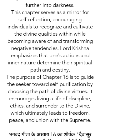
further into darkness.
This chapter serves as a mirror for
self-reflection, encouraging
individuals to recognize and cultivate
the divine qualities within while
becoming aware of and transforming
negative tendencies. Lord Krishna
emphasizes that one's actions and
inner nature determine their spiritual
path and destiny.
The purpose of Chapter 16 is to guide
the seeker toward self-purification by
choosing the path of divine virtues. It
encourages living a life of discipline,
ethics, and surrender to the Divine,
which ultimately leads to freedom,
peace, and union with the Supreme.
भगवद गीता के अध्याय 16 का शीर्षक "दैवासुर