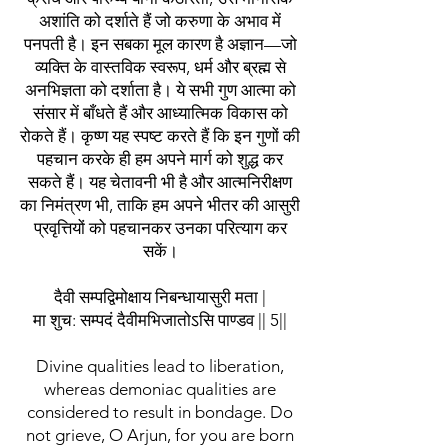
अशांति को दर्शाते हैं जो करुणा के अभाव में
पनपती है। इन सबका मूल कारण है अज्ञान—जो
व्यक्ति के वास्तविक स्वरूप, धर्म और ब्रह्म से
अनभिज्ञता को दर्शाता है। ये सभी गुण आत्मा को
संसार में बाँधते हैं और आध्यात्मिक विकास को
रोकते हैं। कृष्ण यह स्पष्ट करते हैं कि इन गुणों की
पहचान करके ही हम अपने मार्ग को शुद्ध कर
सकते हैं। यह चेतावनी भी है और आत्मनिरीक्षण
का निमंत्रण भी, ताकि हम अपने भीतर की आसुरी
प्रवृत्तियों को पहचानकर उनका परित्याग कर
सकें।
दैवी सम्पद्विमोक्षाय निबन्धायासुरी मता |
मा शुच: सम्पदं दैवीमभिजातोऽसि पाण्डव || 5||
Divine qualities lead to liberation,
whereas demoniac qualities are
considered to result in bondage. Do
not grieve, O Arjun, for you are born