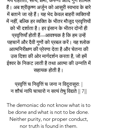
भय रहितता, सत्य, क्षमा, करुणा आदि गुण शामिल
हैं। अब श्रीकृष्ण अर्जुन को आसुरी स्वभाव के बारे
में बताने जा रहे हैं। यह भेद केवल बाहरी व्यक्तियों
में नहीं, बल्कि हर व्यक्ति के भीतर मौजूद प्रवृत्तियों
को भी दर्शाता है। हर इंसान के भीतर दोनों ही
प्रवृत्तियाँ होती हैं—आवश्यक है कि हम उन्हें
पहचानें और दैवी गुणों को प्रबल करें। यह श्लोक
आत्मनिरीक्षण की प्रेरणा देता है और चेतना की
उस दिशा की ओर मार्गदर्शन करता है, जो हमें
ईश्वर के निकट लाती है तथा आत्मा की उन्नति में
सहायक होती है।
प्रवृत्तिं च निवृत्तिं च जना न विदुरासुरा: |
न शौचं नापि चाचारो न सत्यं तेषु विद्यते || 7||
The demoniac do not know what is to
be done and what is not to be done.
Neither purity, nor proper conduct,
nor truth is found in them.