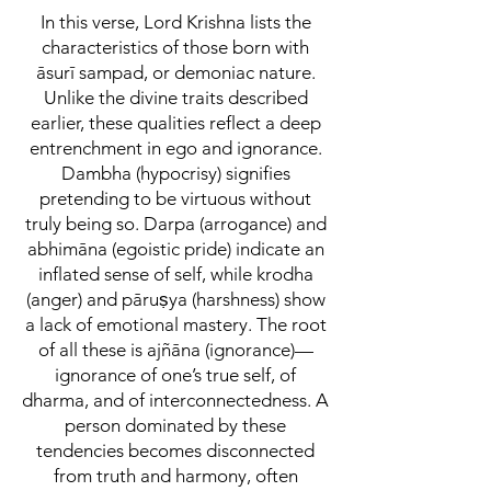
In this verse, Lord Krishna lists the
characteristics of those born with
āsurī sampad, or demoniac nature.
Unlike the divine traits described
earlier, these qualities reflect a deep
entrenchment in ego and ignorance.
Dambha (hypocrisy) signifies
pretending to be virtuous without
truly being so. Darpa (arrogance) and
abhimāna (egoistic pride) indicate an
inflated sense of self, while krodha
(anger) and pāruṣya (harshness) show
a lack of emotional mastery. The root
of all these is ajñāna (ignorance)—
ignorance of one’s true self, of
dharma, and of interconnectedness. A
person dominated by these
tendencies becomes disconnected
from truth and harmony, often