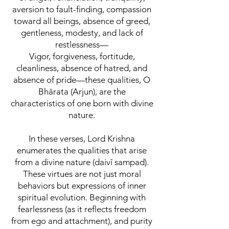
aversion to fault-finding, compassion
toward all beings, absence of greed,
gentleness, modesty, and lack of
restlessness—
Vigor, forgiveness, fortitude,
cleanliness, absence of hatred, and
absence of pride—these qualities, O
Bhārata (Arjun), are the
characteristics of one born with divine
nature.
In these verses, Lord Krishna
enumerates the qualities that arise
from a divine nature (daivī sampad).
These virtues are not just moral
behaviors but expressions of inner
spiritual evolution. Beginning with
fearlessness (as it reflects freedom
from ego and attachment), and purity