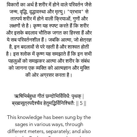
विकारों का अर्थ है शरीर में होने वाले परिवर्तन जैसे
जन्म, वृद्धि, वृद्धावस्था और मृत्यु। "प्रभाव" से
तात्पर्य शरीर में होने वाली क्रियाओं, गुणों और
लक्षणों से है। कृष्ण यह स्पष्ट करते हैं कि शरीर
और इसके बदलाव भौतिक जगत का हिस्सा हैं और
ये सब परिवर्तनशील हैं। जबकि आत्मा, जो क्षेत्रज्ञ
है, इन बदलावों से परे रहती है और शाश्वत होती
है। इस श्लोक में कृष्ण यह समझाते हैं कि इन सभी
पहलुओं को समझकर आत्मा और शरीर के संबंध
को जानना एक व्यक्ति को आत्मज्ञान और मुक्ति
की ओर अग्रसर करता है।
ऋषिभिर्बहुधा गीतं छन्दोभिर्विविधै: पृथक् |
ब्रह्मसूत्रपदैश्चैव हेतुमद्भिर्विनिश्चितै: || 5 ||
This knowledge has been sung by the
sages in various ways, through
different meters, separately; and also