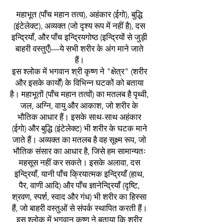
महाभूत (पाँच महान तत्व), अहंकार (ईगो), बुद्धि
(इंटेलेक्ट), अव्यक्त (जो दृश्य रूप में नहीं है), दस
इन्द्रियाँ, और पाँच इन्द्रियगोष्ठ (इन्द्रियों से जुड़ी
बाहरी वस्तुएँ)—ये सभी शरीर के अंग माने जाते
हैं।
इस श्लोक में भगवान श्री कृष्ण ने "क्षेत्र" (शरीर
और इसके कार्यों) के विभिन्न घटकों को बताया
है। महाभूतों (पाँच महान तत्वों) का मतलब है पृथ्वी,
जल, अग्नि, वायु और आकाश, जो शरीर के
भौतिक आधार हैं। इसके साथ-साथ अहंकार
(ईगो) और बुद्धि (इंटेलेक्ट) भी शरीर के घटक माने
जाते हैं। अव्यक्त का मतलब है वह सूक्ष्म रूप, जो
भौतिक संसार का आधार है, जिसे हम सामान्यतः
महसूस नहीं कर सकते। इसके अलावा, दस
इन्द्रियाँ, यानी पाँच क्रियात्मक इन्द्रियाँ (हाथ,
पैर, वाणी आदि) और पाँच ज्ञानेन्द्रियाँ (दृष्टि,
श्रवण, स्पर्श, स्वाद और गंध) भी शरीर का हिस्सा
हैं, जो बाहरी वस्तुओं से संपर्क स्थापित करती हैं।
इस श्लोक में भगवान कृष्ण ने बताया कि शरीर