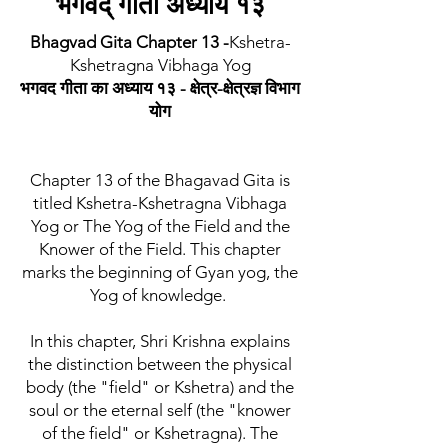
भगवद् गीता अध्याय १३
Bhagvad Gita Chapter 13 -
Kshetra-
Kshetragna Vibhaga Yog
भगवद गीता का अध्याय १३ - क्षेत्र-क्षेत्रज्ञ विभाग
योग
Chapter 13 of the Bhagavad Gita is
titled Kshetra-Kshetragna Vibhaga
Yog or The Yog of the Field and the
Knower of the Field. This chapter
marks the beginning of Gyan yog, the
Yog of knowledge.
In this chapter, Shri Krishna explains
the distinction between the physical
body (the "field" or Kshetra) and the
soul or the eternal self (the "knower
of the field" or Kshetragna). The