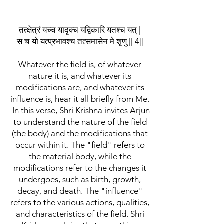
तत्क्षेत्रं यच्च यादृक्च यद्विकारि यतश्च यत् |
स च यो यत्प्रभावश्च तत्समासेन मे शृणु || 4||
Whatever the field is, of whatever
nature it is, and whatever its
modifications are, and whatever its
influence is, hear it all briefly from Me.
In this verse, Shri Krishna invites Arjun
to understand the nature of the field
(the body) and the modifications that
occur within it. The "field" refers to
the material body, while the
modifications refer to the changes it
undergoes, such as birth, growth,
decay, and death. The "influence"
refers to the various actions, qualities,
and characteristics of the field. Shri