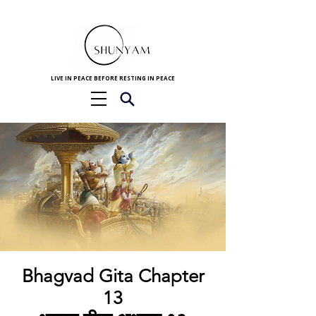
LIVE IN PEACE BEFORE RESTING IN PEACE
Bhagvad Gita Chapter
13