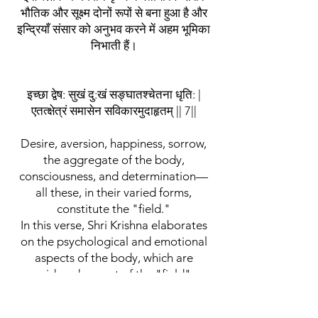
भौतिक और सूक्ष्म दोनों रूपों से बना हुआ है और
इन्द्रियाँ संसार को अनुभव करने में अहम भूमिका
निभाती हैं।
इच्छा द्वेष: सुखं दु:खं सङ्घातश्चेतना धृति: |
एतत्क्षेत्रं समासेन सविकारमुदाहृतम् || 7||
Desire, aversion, happiness, sorrow,
the aggregate of the body,
consciousness, and determination—
all these, in their varied forms,
constitute the "field."
In this verse, Shri Krishna elaborates
on the psychological and emotional
aspects of the body, which are
considered as part of the "field" or
the physical body and mind. Desire
(Ichha) and aversion (Dvesha)