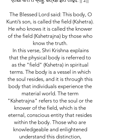
एतद्यो वेत्ति तं प्राहु: क्षेत्रज्ञ इति तद्विद: || 2||
The Blessed Lord said: This body, O
Kunti’s son, is called the field (Kshetra).
He who knows it is called the knower
of the field (Kshetrajna) by those who
know the truth.
In this verse, Shri Krishna explains
that the physical body is referred to
as the "field" (Kshetra) in spiritual
terms. The body is a vessel in which
the soul resides, and it is through this
body that individuals experience the
material world. The term
"Kshetrajna" refers to the soul or the
knower of the field, which is the
eternal, conscious entity that resides
within the body. Those who are
knowledgeable and enlightened
understand this distinction,