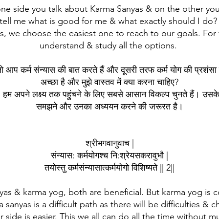
one side you talk about Karma Sanyas & on the other you 
tell me what is good for me & what exactly should I do
s, we choose the easiest one to reach to our goals. For
understand & study all the options.
 तो आप कर्म संन्यास की बात करते हैं और दूसरी तरफ कर्म योग की प्रशंसा कर
अच्छा है और मुझे वास्तव में क्या करना चाहिए?
ैं, हम अपने लक्ष्य तक पहुंचने के लिए सबसे आसान विकल्प चुनते हैं। उसक
समझने और उनका अध्ययन करने की जरूरत है।
श्रीभगवानुवाच |
संन्यास: कर्मयोगश्च नि:श्रेयसकरावुभौ |
तयोस्तु कर्मसंन्यासात्कर्मयोगो विशिष्यते || 2||
yas & karma yog, both are beneficial. But karma yog is co
anyas is a difficult path as there will be difficulties & c
ide is easier. This we all can do all the time without m