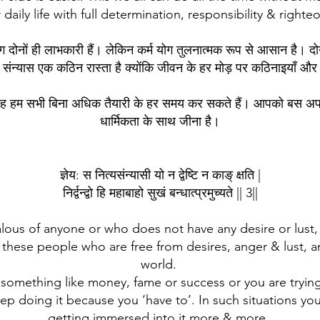
r daily life with full determination, responsibility & right
 योग दोनों ही लाभकारी हैं। लेकिन कर्म योग तुलनात्मक रूप से आसान है। दो
्म संन्यास एक कठिन रास्ता है क्योंकि जीवन के हर मोड़ पर कठिनाइयाँ और
 हम सभी बिना अधिक तैयारी के हर समय कर सकते हैं। आपको बस अपना द
धार्मिकता के साथ जीना है।
ज्ञेय: स नित्यसंन्यासी यो न द्वेष्टि न काङ् क्षति |
निर्द्वन्द्वो हि महाबाहो सुखं बन्धात्प्रमुच्यते || 3||
lous of anyone or who does not have any desire or lust
these people who are free from desires, anger & lust, a
world.
 something like money, fame or success or you are tryin
keep doing it because you ‘have to’. In such situations yo
getting immersed into it more & more.