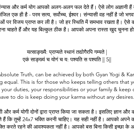
ंन्यास और कर्म योग आपको अलग-अलग फल देते हैं। ऐसे लोग अज्ञानी हैं क
मंजिल एक ही है - परम सत्य, सर्वोच्च, ईश्वर। संन्यासी वह नहीं है जो भ
ओं पर विजय प्राप्त कर ली है। जो हर स्थिति में समभाव रखता है। ऐसे कई ल
ना चाहते हैं और यह बिल्कुल ठीक है। आपको अपना रास्ता खुद चुनना हो
यत्साङ्ख्यै: प्राप्यते स्थानं तद्योगैरपि गम्यते |
एकं साङ्ख्यं च योगं च य: पश्यति स पश्यति || 5||
e Absolute Truth, can be achieved by both Gyan Yogi & Ka
qual. This is for those who keeps telling others that y
your duties, your responsibilities or your family & keep d
have to do is keep doing your karma without any desires
ोगी और कर्म योगी दोनों द्वारा प्राप्त किया जा सकता है। इसलिए ज्ञान 
े हैं कि तुम्हें 24x7 भक्ति करनी चाहिए। यह सही नहीं है। आपको अपने कर्
ति करते रहने की आवश्यकता नहीं है। आपको बस बिना किसी इच्छा के अप