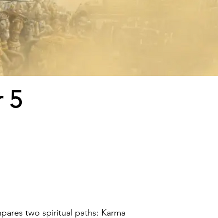
 5
pares two spiritual paths: Karma