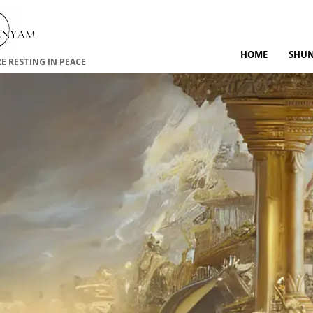
HOME
SHU
RE RESTING IN PEACE