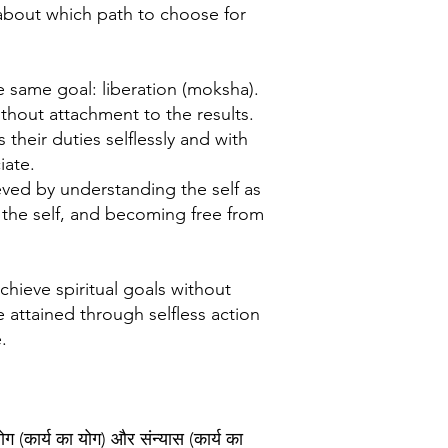
 about which path to choose for
e same goal: liberation (moksha).
thout attachment to the results.
heir duties selflessly and with
iate.
ved by understanding the self as
 the self, and becoming free from
chieve spiritual goals without
e attained through selfless action
e.
ोग (कार्य का योग) और संन्यास (कार्य का