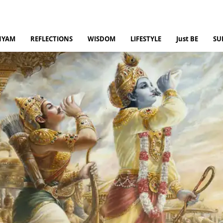
NYAM
REFLECTIONS
WISDOM
LIFESTYLE
Just BE
SU