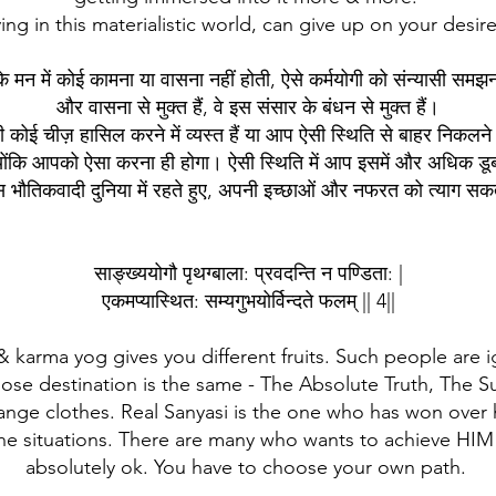
ving in this materialistic world, can give up on your desir
े मन में कोई कामना या वासना नहीं होती, ऐसे कर्मयोगी को संन्यासी समझन
और वासना से मुक्त हैं, वे इस संसार के बंधन से मुक्त हैं।
ी कोई चीज़ हासिल करने में व्यस्त हैं या आप ऐसी स्थिति से बाहर निकल
 क्योंकि आपको ऐसा करना ही होगा। ऐसी स्थिति में आप इसमें और अधिक 
 भौतिकवादी दुनिया में रहते हुए, अपनी इच्छाओं और नफरत को त्याग सकते 
साङ्ख्ययोगौ पृथग्बाला: प्रवदन्ति न पण्डिता: |
एकमप्यास्थित: सम्यगुभयोर्विन्दते फलम् || 4||
 karma yog gives you different fruits. Such people are ig
hose destination is the same - The Absolute Truth, The 
ge clothes. Real Sanyasi is the one who has won over 
the situations. There are many who wants to achieve HIM 
absolutely ok. You have to choose your own path.