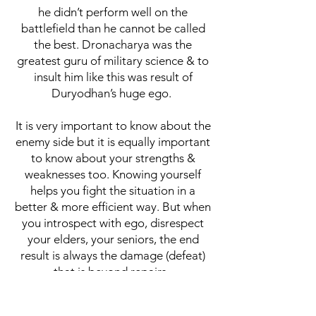
he didn’t perform well on the
battlefield than he cannot be called
the best. Dronacharya was the
greatest guru of military science & to
insult him like this was result of
Duryodhan’s huge ego.
It is very important to know about the
enemy side but it is equally important
to know about your strengths &
weaknesses too. Knowing yourself
helps you fight the situation in a
better & more efficient way. But when
you introspect with ego, disrespect
your elders, your seniors, the end
result is always the damage (defeat)
that is beyond repairs.
दुर्योधन पूरी तरह से राजनीति में डूबा हुआ था।