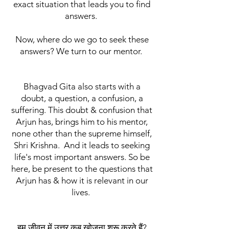
exact situation that leads you to find
answers.
Now, where do we go to seek these
answers? We turn to our mentor.
Bhagvad Gita also starts with a
doubt, a question, a confusion, a
suffering. This doubt & confusion that
Arjun has, brings him to his mentor,
none other than the supreme himself,
Shri Krishna. And it leads to seeking
life's most important answers. So be
here, be present to the questions that
Arjun has & how it is relevant in our
lives.
हम जीवन में उत्तर कब खोजना शुरू करते हैं?