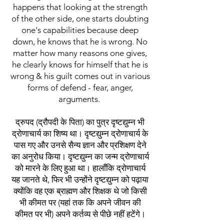
happens that looking at the strength
of the other side, one starts doubting
one's capabilities because deep
down, he knows that he is wrong. No
matter how many reasons one gives,
he clearly knows for himself that he is
wrong & his guilt comes out in various
forms of defend - fear, anger,
arguments.
द्रुपद (द्रौपदी के पिता) का पुत्र दृष्टद्युम्न भी
द्रोणाचार्य का शिष्य था। दृष्टद्युम्न द्रोणाचार्य के
पास गए और उनसे सैन्य ज्ञान और प्रशिक्षण देने
का अनुरोध किया। दृष्टद्युम्न का जन्म द्रोणाचार्य
को मारने के लिए हुआ था। हालाँकि द्रोणाचार्य
यह जानते थे, फिर भी उन्होंने दृष्टद्युम्न को पढ़ाया
क्योंकि वह एक ब्राह्मण और शिक्षक थे जो किसी
भी कीमत पर (यहां तक ​​कि अपने जीवन की
कीमत पर भी) अपने कर्तव्य से पीछे नहीं हटेंगे।