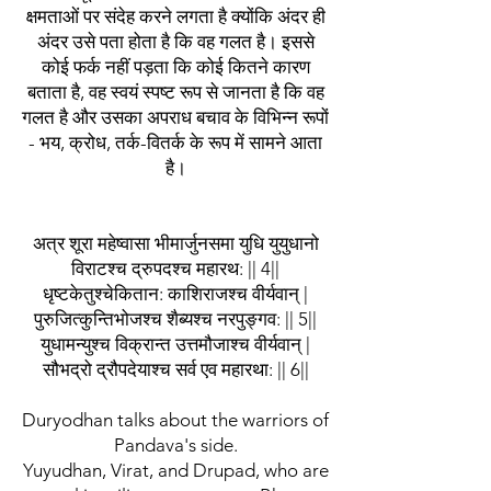
क्षमताओं पर संदेह करने लगता है क्योंकि अंदर ही
अंदर उसे पता होता है कि वह गलत है। इससे
कोई फर्क नहीं पड़ता कि कोई कितने कारण
बताता है, वह स्वयं स्पष्ट रूप से जानता है कि वह
गलत है और उसका अपराध बचाव के विभिन्न रूपों
- भय, क्रोध, तर्क-वितर्क के रूप में सामने आता
है।
अत्र शूरा महेष्वासा भीमार्जुनसमा युधि युयुधानो
विराटश्च द्रुपदश्च महारथ: || 4||
धृष्टकेतुश्चेकितान: काशिराजश्च वीर्यवान् |
पुरुजित्कुन्तिभोजश्च शैब्यश्च नरपुङ्गव: || 5||
युधामन्युश्च विक्रान्त उत्तमौजाश्च वीर्यवान् |
सौभद्रो द्रौपदेयाश्च सर्व एव महारथा: || 6||
Duryodhan talks about the warriors of
Pandava's side.
Yuyudhan, Virat, and Drupad, who are