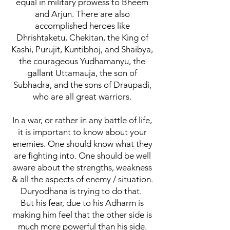
equal in military prowess to Bheem
and Arjun. There are also
accomplished heroes like
Dhrishtaketu, Chekitan, the King of
Kashi, Purujit, Kuntibhoj, and Shaibya,
the courageous Yudhamanyu, the
gallant Uttamauja, the son of
Subhadra, and the sons of Draupadi,
who are all great warriors.
In a war, or rather in any battle of life,
it is important to know about your
enemies. One should know what they
are fighting into. One should be well
aware about the strengths, weakness
& all the aspects of enemy / situation.
Duryodhana is trying to do that.
But his fear, due to his Adharm is
making him feel that the other side is
much more powerful than his side.