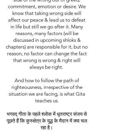
commitment, emotion or desire. We
know that taking wrong side will
affect our peace & lead us to defeat
in life but still we go after it. Many
reasons, many factors (will be
discussed in upcoming shloks &
chapters) are responsible for it, but no
reason, no factor can change the fact
that wrong is wrong & right will
always be right.
And how to follow the path of
righteousness, irrespective of the
situation we are facing, is what Gita
teaches us.
भगवद् गीता के पहले श्लोक में धृतराष्ट्र संजय से
पूछते हैं कि कुरुक्षेत्र के युद्ध के मैदान में क्या चल
रहा है।