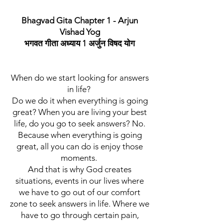
Bhagvad Gita Chapter 1 - Arjun
Vishad Yog
भगवत गीता अध्याय 1 अर्जुन विषद योग
When do we start looking for answers
in life?
Do we do it when everything is going
great? When you are living your best
life, do you go to seek answers? No.
Because when everything is going
great, all you can do is enjoy those
moments.
And that is why God creates
situations, events in our lives where
we have to go out of our comfort
zone to seek answers in life. Where we
have to go through certain pain,