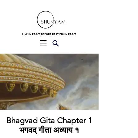
LIVE IN PEACE BEFORE RESTING IN PEACE
Bhagvad Gita Chapter 1
भगवद् गीता अध्याय १