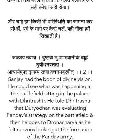
तथ्य को नहीं बदल सकता कि गलत गलत है और
सही हमेशा सही होगा।
और चाहे हम किसी भी परिस्थिति का सामना कर
रहे हों, धर्म के मार्ग पर कैसे चलें, यही गीता हमें
सिखाती है।
सञ्जय उवाच । दृष्ट्वा तु पाण्डवानीकं व्यूढं
दुर्योधनस्तदा ।
आचार्यमुपसङ्गम्य राजा वचनमब्रवीत् ।। 2।।
Sanjay had the boon of divine vision.
He could see what was happening at
the battlefield sitting in the palace
with Dhritrashtr. He told Dhritrashtr
that Duryodhan was evaluating
Pandav's strategy on the battlefield &
then he goes to Dronacharya as he
felt nervous looking at the formation
of the Pandav army.