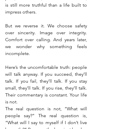
is still more truthful than a life built to 
impress others.
But we reverse it. We choose safety 
over sincerity. Image over integrity. 
Comfort over calling. And years later, 
we wonder why something feels 
incomplete.
Here’s the uncomfortable truth: people 
will talk anyway. If you succeed, they’ll 
talk. If you fail, they’ll talk. If you stay 
small, they’ll talk. If you rise, they’ll talk. 
Their commentary is constant. Your life 
is not.
The real question is not, “What will 
people say?” The real question is, 
“What will I say to myself if I don’t live 